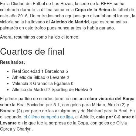
En la Ciudad del Fútbol de Las Rozas, la sede de la RFEF, se ha
celebrado durante la última semana la
Copa de la Reina
de fútbol de
este año 2016. De entre los ocho equipos que disputaban el torneo, la
victoria se la ha llevado
el Atlético de Madrid
, que estrena así su
palmarés en este trofeo pues nunca antes lo había ganado.
Ahora, resumimos como ha ido el torneo:
Cuartos de final
Resultados:
Real Sociedad 1 Barcelona 5
Athletic de Bilbao 0 Levante 2
Valencia 3 Granadilla Egatesa 0
Atlético de Madrid 7 Sporting de Huelva 0
El primer partido de cuartos terminó con una
clara victoria del Barça
sobre la Real Sociedad por 5-1, con goles para Miriam, Alexia (2) y
Bárbara (2) por parte de las azulgranas y de Nahikari para la Real. En
el segundo,
el último campeón de liga
, el Athletic,
caía por 0-2 ante el
Levante
en lo que fue la sorpresa de la Copa, con goles de Olivia
Oprea y Charlyn.