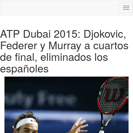
Des
nav
ATP Dubai 2015: Djokovic,
Federer y Murray a cuartos
de final, eliminados los
españoles