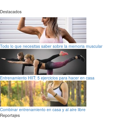
Destacados
Todo lo que necesitas saber sobre la memoria muscular
Entrenamiento HIIT: 5 ejercicios para hacer en casa
Combinar entrenamiento en casa y al aire libre
Reportajes