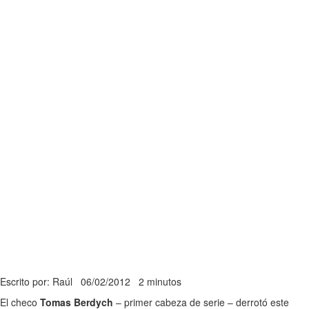
Escrito por: Raúl
06/02/2012
2 minutos
El checo
Tomas Berdych
– primer cabeza de serie – derrotó este