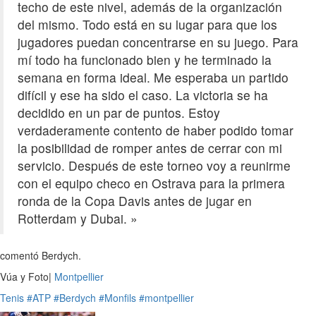
techo de este nivel, además de la organización
del mismo. Todo está en su lugar para que los
jugadores puedan concentrarse en su juego. Para
mí todo ha funcionado bien y he terminado la
semana en forma ideal. Me esperaba un partido
difícil y ese ha sido el caso. La victoria se ha
decidido en un par de puntos. Estoy
verdaderamente contento de haber podido tomar
la posibilidad de romper antes de cerrar con mi
servicio. Después de este torneo voy a reunirme
con el equipo checo en Ostrava para la primera
ronda de la Copa Davis antes de jugar en
Rotterdam y Dubai. »
comentó Berdych.
Vúa y Foto|
Montpellier
Tenis
#ATP
#Berdych
#Monfils
#montpellier