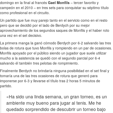
domingo en la final al francés
Gael Monfils
– tercer favorito y
campeón en el 2010 – en tres sets para conquistar su séptimo título
como profesional en el circuito.
Un partido que fue muy parejo tanto en el servicio como en el resto
pero que se decidió por el lado de Berdych por su mejor
aprovechamiento de los segundos saques de Monfils y el haber roto
una vez en el set decisivo.
La primera manga la ganó cómodo Berdych por 6-2 salvando las tres
bolas de rotura que tuvo Monfils y rompiendo en un par de ocasiones.
Monfils apoyado por el público siendo un jugador que suele utilizar
mucho a la asistencia se quedó con el segundo parcial por 6-4
salvando él también tres pelotas de rompimiento.
Finalmente Berdych no brindaría ninguna posibilidad en el set final y
tomaría una de las tres ocasiones de rotura que generó para
imponerse por 6-3 y llevarse el título tras 2 horas 5 minutos de
partido.
«Ha sido una linda semana, un gran torneo, es un
ambiente muy bueno para jugar al tenis. Me he
quedado sorprendido de descubrir un torneo bajo