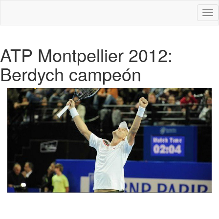
Des
nav
ATP Montpellier 2012:
Berdych campeón