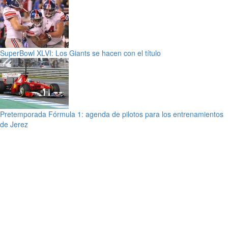
SuperBowl XLVI: Los Giants se hacen con el título
Pretemporada Fórmula 1: agenda de pilotos para los entrenamientos
de Jerez