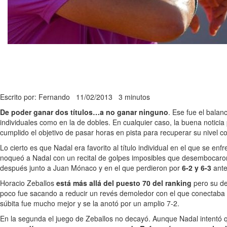
Escrito por: Fernando
11/02/2013
3 minutos
De poder ganar dos títulos…a no ganar ninguno
. Ese fue el balan
individuales como en la de dobles. En cualquier caso, la buena notici
cumplido el objetivo de pasar horas en pista para recuperar su nivel co
Lo cierto es que Nadal era favorito al título individual en el que se enf
noqueó a Nadal con un recital de golpes imposibles que desembocar
después junto a Juan Mónaco y en el que perdieron por
6-2 y 6-3
ante
Horacio Zeballos
está más allá del puesto 70 del ranking
pero su de
poco fue sacando a reducir un revés demoledor con el que conectaba
súbita fue mucho mejor y se la anotó por un amplio 7-2.
En la segunda el juego de Zeballos no decayó. Aunque Nadal intentó qu