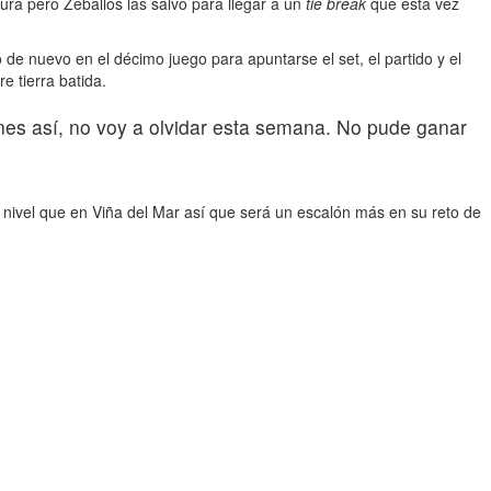
tura pero Zeballos las salvó para llegar a un
tie break
que esta vez
 nuevo en el décimo juego para apuntarse el set, el partido y el
 tierra batida.
nes así, no voy a olvidar esta semana. No pude ganar
 nivel que en Viña del Mar así que será un escalón más en su reto de