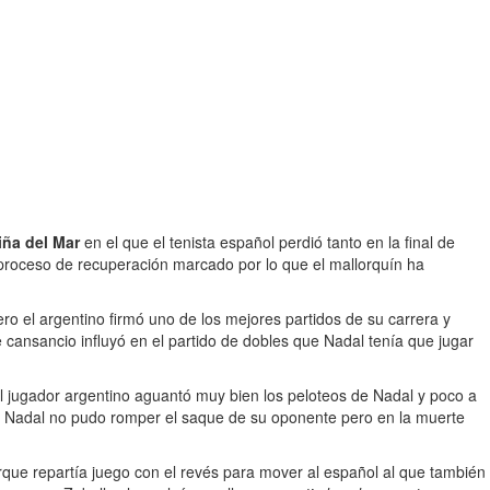
iña del Mar
en el que el tenista español perdió tanto en la final de
l proceso de recuperación marcado por lo que el mallorquín ha
ero el argentino firmó uno de los mejores partidos de su carrera y
 cansancio influyó en el partido de dobles que Nadal tenía que jugar
l jugador argentino aguantó muy bien los peloteos de Nadal y poco a
a Nadal no pudo romper el saque de su oponente pero en la muerte
rque repartía juego con el revés para mover al español al que también