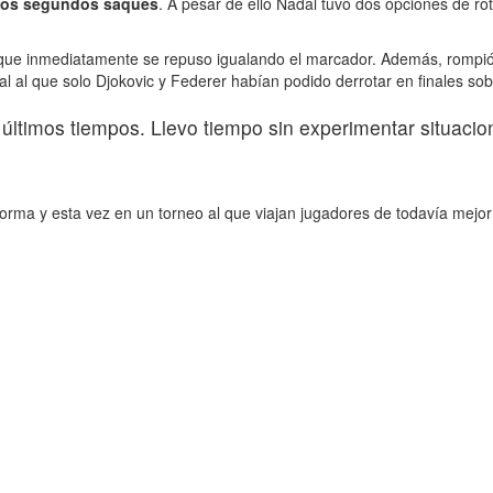
a los segundos saques
. A pesar de ello Nadal tuvo dos opciones de ro
e inmediatamente se repuso igualando el marcador. Además, rompió de
l que solo Djokovic y Federer habían podido derrotar en finales sobre
últimos tiempos. Llevo tiempo sin experimentar situacio
orma y esta vez en un torneo al que viajan jugadores de todavía mejor