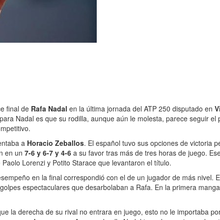
ce final de
Rafa Nadal
en la última jornada del ATP 250 disputado en
V
a para Nadal es que su rodilla, aunque aún le molesta, parece seguir e
mpetitivo.
rentaba a
Horacio Zeballos
. El español tuvo sus opciones de victoria p
on en un
7-6 y 6-7 y 4-6
a su favor tras más de tres horas de juego. Ese
 Paolo Lorenzi y Potito Starace que levantaron el título.
sempeño en la final correspondió con el de un jugador de más nivel. E
 golpes espectaculares que desarbolaban a Rafa. En la primera mang
e la derecha de su rival no entrara en juego, esto no le importaba po