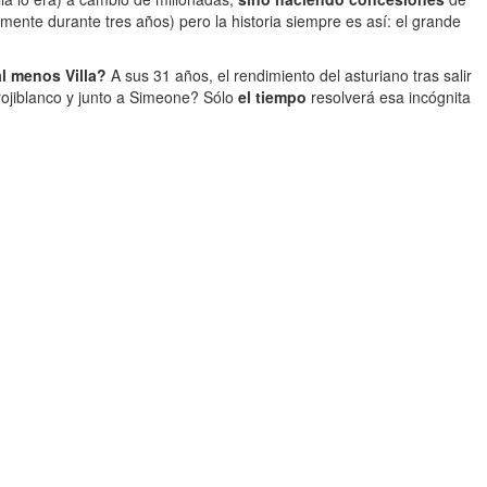
ente durante tres años) pero la historia siempre es así: el grande
al menos Villa?
A sus 31 años, el rendimiento del asturiano tras salir
ojiblanco y junto a Simeone? Sólo
el tiempo
resolverá esa incógnita