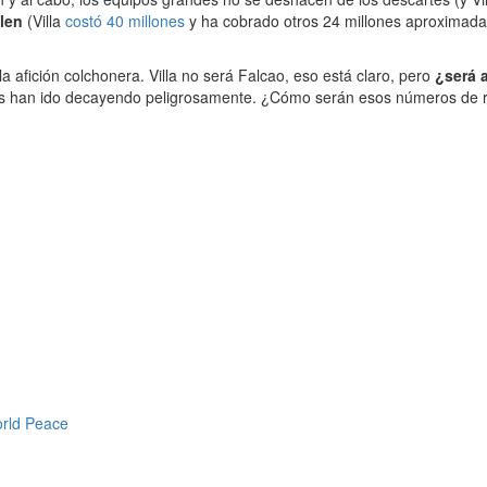
len
(Villa
costó 40 millones
y ha cobrado otros 24 millones aproximadam
 afición colchonera. Villa no será Falcao, eso está claro, pero
¿será 
ros han ido decayendo peligrosamente. ¿Cómo serán esos números de r
orld Peace