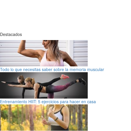
Destacados
Todo lo que necesitas saber sobre la memoria muscular
Entrenamiento HIIT: 5 ejercicios para hacer en casa