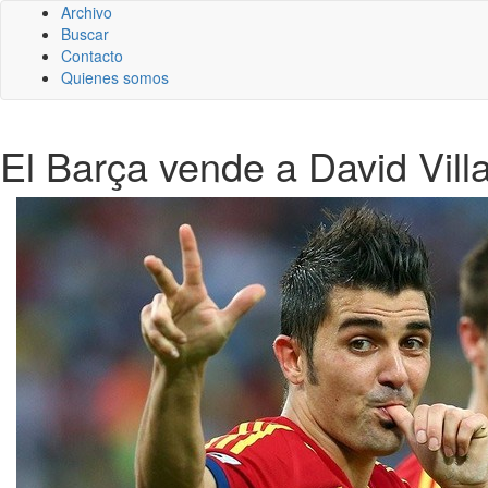
Archivo
Buscar
Contacto
Quienes somos
El Barça vende a David Villa