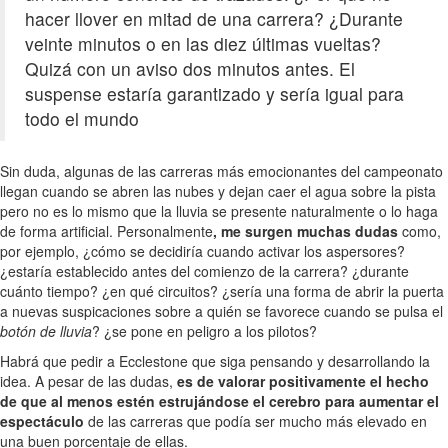
hacer llover en mitad de una carrera? ¿Durante
veinte minutos o en las diez últimas vueltas?
Quizá con un aviso dos minutos antes. El
suspense estaría garantizado y sería igual para
todo el mundo
Sin duda, algunas de las carreras más emocionantes del campeonato
llegan cuando se abren las nubes y dejan caer el agua sobre la pista
pero no es lo mismo que la lluvia se presente naturalmente o lo haga
de forma artificial. Personalmente
, me surgen muchas dudas
como,
por ejemplo, ¿cómo se decidiría cuando activar los aspersores?
¿estaría establecido antes del comienzo de la carrera? ¿durante
cuánto tiempo? ¿en qué circuitos? ¿sería una forma de abrir la puerta
a nuevas suspicaciones sobre a quién se favorece cuando se pulsa el
botón de lluvia
? ¿se pone en peligro a los pilotos?
Habrá que pedir a Ecclestone que siga pensando y desarrollando la
idea. A pesar de las dudas,
es de valorar positivamente el hecho
de que al menos estén estrujándose el cerebro para aumentar el
espectáculo
de las carreras que podía ser mucho más elevado en
una buen porcentaje de ellas.