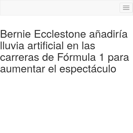
Des
nav
Bernie Ecclestone añadiría
lluvia artificial en las
carreras de Fórmula 1 para
aumentar el espectáculo