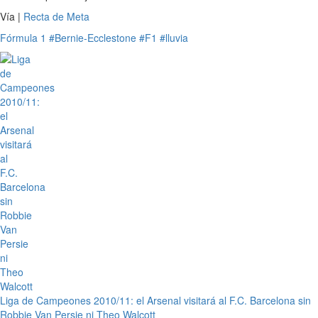
Vía |
Recta de Meta
Fórmula 1
#Bernie-Ecclestone
#F1
#lluvia
Liga de Campeones 2010/11: el Arsenal visitará al F.C. Barcelona sin
Robbie Van Persie ni Theo Walcott