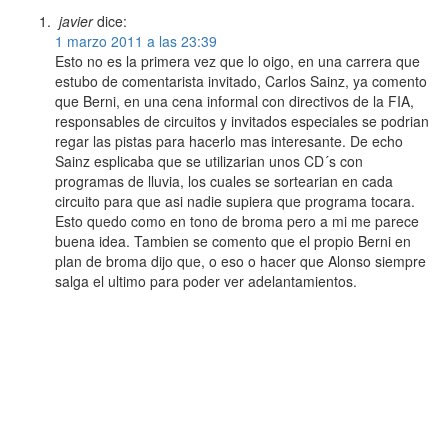
javier
dice:
1 marzo 2011 a las 23:39
Esto no es la primera vez que lo oigo, en una carrera que
estubo de comentarista invitado, Carlos Sainz, ya comento
que Berni, en una cena informal con directivos de la FIA,
responsables de circuitos y invitados especiales se podrian
regar las pistas para hacerlo mas interesante. De echo
Sainz esplicaba que se utilizarian unos CD´s con
programas de lluvia, los cuales se sortearian en cada
circuito para que asi nadie supiera que programa tocara.
Esto quedo como en tono de broma pero a mi me parece
buena idea. Tambien se comento que el propio Berni en
plan de broma dijo que, o eso o hacer que Alonso siempre
salga el ultimo para poder ver adelantamientos.