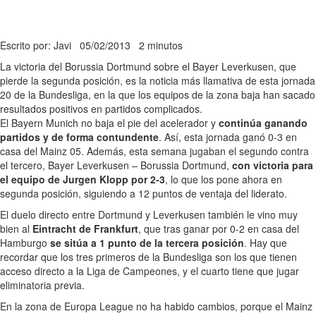
Escrito por: Javi
05/02/2013
2 minutos
La victoria del Borussia Dortmund sobre el Bayer Leverkusen, que
pierde la segunda posición, es la noticia más llamativa de esta jornada
20 de la Bundesliga, en la que los equipos de la zona baja han sacado
resultados positivos en partidos complicados.
El Bayern Munich no baja el pie del acelerador y
continúa ganando
partidos y de forma contundente
. Así, esta jornada ganó 0-3 en
casa del Mainz 05. Además, esta semana jugaban el segundo contra
el tercero, Bayer Leverkusen – Borussia Dortmund,
con victoria para
el equipo de Jurgen Klopp por 2-3
, lo que los pone ahora en
segunda posición, siguiendo a 12 puntos de ventaja del liderato.
El duelo directo entre Dortmund y Leverkusen también le vino muy
bien al
Eintracht de Frankfurt
, que tras ganar por 0-2 en casa del
Hamburgo
se sitúa a 1 punto de la tercera posición
. Hay que
recordar que los tres primeros de la Bundesliga son los que tienen
acceso directo a la Liga de Campeones, y el cuarto tiene que jugar
eliminatoria previa.
En la zona de Europa League no ha habido cambios, porque el Mainz