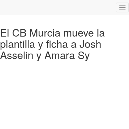
Des
nav
El CB Murcia mueve la
plantilla y ficha a Josh
Asselin y Amara Sy