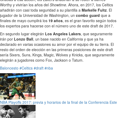
Worthy y vivirían los años del
Showtime
. Ahora, en 2017, los Celtics
añadirán con casi toda seguridad a su plantilla a
Markelle Fultz
. El
jugador de la Universidad de Washington, un
combo guard
que a
finales de mayo cumplirá los
19 años
, es el gran favorito según todos
los expertos para hacerse con el número uno de este draft de 2017.
En segundo lugar elegirán
Los Angeles Lakers
, que seguramente
irán por
Lonzo Ball
, un base nacido en California y que ya ha
declarado en varias ocasiones su amor por el equipo de su tierra. El
resto del orden de elección en las primeras posiciones de este draft
sería Sixers, Suns, Kings, Magic, Wolves y Knicks, que seguramente
elegirán a jugadores como Fox, Jackson o Tatum.
Baloncesto
#Celtics
#draft
#nba
NBA Playoffs 2017: previa y horarios de la final de la Conferencia Este