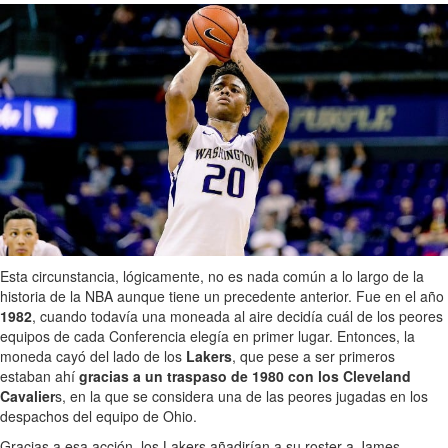
Esta circunstancia, lógicamente, no es nada común a lo largo de la
historia de la NBA aunque tiene un precedente anterior. Fue en el año
1982
, cuando todavía una moneada al aire decidía cuál de los peores
equipos de cada Conferencia elegía en primer lugar. Entonces, la
moneda cayó del lado de los
Lakers
, que pese a ser primeros
estaban ahí
gracias a un traspaso de 1980 con los Cleveland
Cavalier
s, en la que se considera una de las peores jugadas en los
despachos del equipo de Ohio.
Gracias a esa acción, los Lakers añadirían a su roster a James