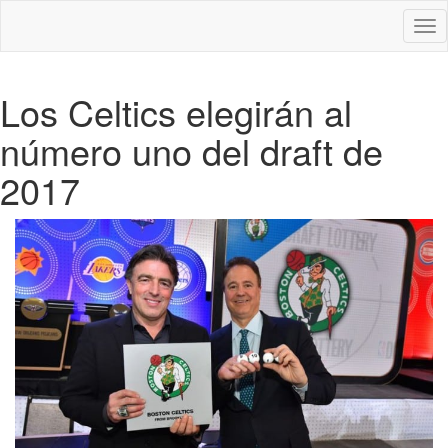
Des
nav
Los Celtics elegirán al
número uno del draft de
2017