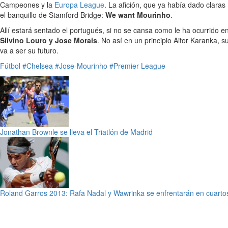
Campeones y la
Europa League
. La afición, que ya había dado clara
el banquillo de Stamford Bridge:
We want Mourinho
.
Allí estará sentado el portugués, si no se cansa como le ha ocurrido e
Silvino Louro y Jose Morais
. No así en un principio Aitor Karanka,
va a ser su futuro.
Fútbol
#Chelsea
#Jose-Mourinho
#Premier League
Jonathan Brownle se lleva el Triatlón de Madrid
Roland Garros 2013: Rafa Nadal y Wawrinka se enfrentarán en cuartos