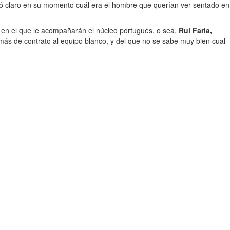
ejó claro en su momento cuál era el hombre que querían ver sentado en
 en el que le acompañarán el núcleo portugués, o sea,
Rui Faria,
 más de contrato al equipo blanco, y del que no se sabe muy bien cual