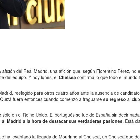
afición del Real Madrid, una afición que, según Florentino Pérez, no e
te del equipo. Y hoy lunes, el
Chelsea
confirma lo que todo el mundo
adrid, reelegido para otros cuatro años ante la ausencia de candidatos
 Quizá fuera entonces cuando comenzó a fraguarse
su regreso
al club
o sólo en el Reino Unido. El portugués se fue de España sin decir nad
 al Madrid a la hora de destacar sus verdaderas pasiones
. Está c
ue ha levantado la llegada de Mourinho al Chelsea, un Chelsea que de