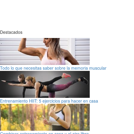
Destacados
Todo lo que necesitas saber sobre la memoria muscular
Entrenamiento HIIT: 5 ejercicios para hacer en casa
Combinar entrenamiento en casa y al aire libre