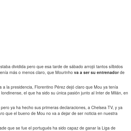
staba dividida pero que esa tarde de sábado arrojó tantos sílbidos
 tenía más o menos claro, que Mourinho
va a ser su entrenador
de
 a la presidencia, Florentino Pérez dejó claro que Mou ya tenía
 londinense, el que ha sido su única pasión junto al Inter de Milán, en
a pero ya ha hecho sus primeras declaraciones, a Chelsea TV, y ya
laro que el bueno de Mou no va a dejar de ser noticia en nuestra
sde que se fue el portugués ha sido capaz de ganar la Liga de