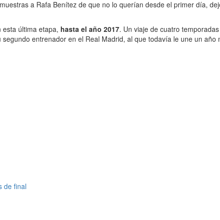
s muestras a Rafa Benítez de que no lo querían desde el primer día, d
n esta última etapa,
hasta el año 2017
. Un viaje de cuatro temporadas
 su segundo entrenador en el Real Madrid, al que todavía le une un año
 de final