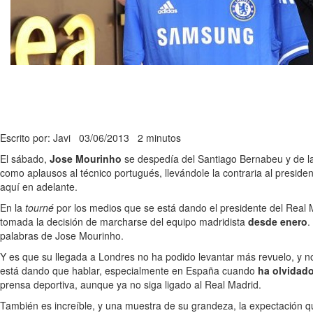
Escrito por: Javi
03/06/2013
2 minutos
El sábado,
Jose Mourinho
se despedía del Santiago Bernabeu y de la 
como aplausos al técnico portugués, llevándole la contraria al presiden
aquí en adelante.
En la
tourné
por los medios que se está dando el presidente del Real M
tomada la decisión de marcharse del equipo madridista
desde enero
.
palabras de Jose Mourinho.
Y es que su llegada a Londres no ha podido levantar más revuelo, y n
está dando que hablar, especialmente en España cuando
ha olvidado
prensa deportiva, aunque ya no siga ligado al Real Madrid.
También es increíble, y una muestra de su grandeza, la expectación q