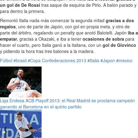
un gol de De Rossi
tras saque de esquina de Pirlo. A balón parado y
para dentro la primera.
Remontó Italia nada más comenzar la segunda mitad
gracias a dos
regalos
, uno de parte de Japón, con gol en propia meta, y otro de
parte del árbitro, regalando un penalty que anotó Balotelli. Japón
iba a
empatar
, gracias a Okazaki, e iba a tener
ocasiones de sobra
para
hacer el cuarto, pero Italia ganó a la italiana, con un
gol de Giovinco
y pidiendo la hora tras tres balones a la madera.
Fútbol
#brasil
#Copa Confederaciones 2013
#Italia
#Japon
#mexico
Liga Endesa ACB Playoff 2013: el Real Madrid se proclama campeón
ganando al Barcelona en el quinto partido