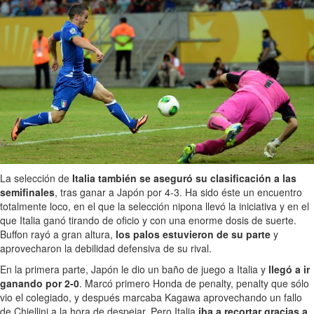
La selección de
Italia también se aseguró su clasificación a las
semifinales
, tras ganar a Japón por 4-3. Ha sido éste un encuentro
totalmente loco, en el que la selección nipona llevó la iniciativa y en el
que Italia ganó tirando de oficio y con una enorme dosis de suerte.
Buffon rayó a gran altura,
los palos estuvieron de su parte
y
aprovecharon la debilidad defensiva de su rival.
En la primera parte, Japón le dio un baño de juego a Italia y
llegó a ir
ganando por 2-0
. Marcó primero Honda de penalty, penalty que sólo
vio el colegiado, y después marcaba Kagawa aprovechando un fallo
de Chiellini a la hora de despejar. Pero Italia
iba a recortar gracias a