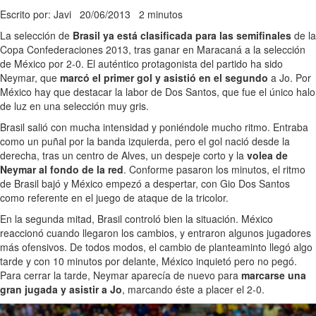
Escrito por: Javi
20/06/2013
2 minutos
La selección de
Brasil ya está clasificada para las semifinales
de la
Copa Confederaciones 2013, tras ganar en Maracaná a la selección
de México por 2-0. El auténtico protagonista del partido ha sido
Neymar, que
marcó el primer gol y asistió en el segundo
a Jo. Por
México hay que destacar la labor de Dos Santos, que fue el único halo
de luz en una selección muy gris.
Brasil salió con mucha intensidad y poniéndole mucho ritmo. Entraba
como un puñal por la banda izquierda, pero el gol nació desde la
derecha, tras un centro de Alves, un despeje corto y la
volea de
Neymar al fondo de la red
. Conforme pasaron los minutos, el ritmo
de Brasil bajó y México empezó a despertar, con Gio Dos Santos
como referente en el juego de ataque de la tricolor.
En la segunda mitad, Brasil controló bien la situación. México
reaccionó cuando llegaron los cambios, y entraron algunos jugadores
más ofensivos. De todos modos, el cambio de planteaminto llegó algo
tarde y con 10 minutos por delante, México inquietó pero no pegó.
Para cerrar la tarde, Neymar aparecía de nuevo para
marcarse una
gran jugada y asistir a Jo
, marcando éste a placer el 2-0.