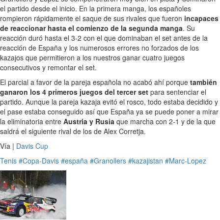
el partido desde el inicio. En la primera manga, los españoles
rompieron rápidamente el saque de sus rivales que fueron
incapaces
de reaccionar hasta el comienzo de la segunda manga
. Su
reacción duró hasta el 3-2 con el que dominaban el set antes de la
reacción de España y los numerosos errores no forzados de los
kazajos que permitieron a los nuestros ganar cuatro juegos
consecutivos y remontar el set.
El parcial a favor de la pareja española no acabó ahí porque
también
ganaron los 4 primeros juegos del tercer set
para sentenciar el
partido. Aunque la pareja kazaja evitó el rosco, todo estaba decidido y
el pase estaba conseguido así que España ya se puede poner a mirar
la eliminatoria entre
Austria y Rusia
que marcha con 2-1 y de la que
saldrá el siguiente rival de los de Alex Corretja.
Vía |
Davis Cup
Tenis
#Copa-Davis
#españa
#Granollers
#kazajistan
#Marc-Lopez