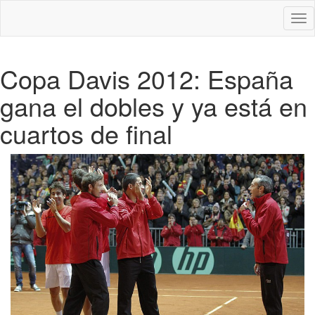
Des
nav
Copa Davis 2012: España
gana el dobles y ya está en
cuartos de final