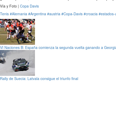
Vía y Foto |
Copa Davis
Tenis
#Alemania
#Argentina
#austria
#Copa-Davis
#croacia
#estados-
VI Naciones B: España comienza la segunda vuelta ganando a Georgi
Rally de Suecia: Latvala consigue el triunfo final