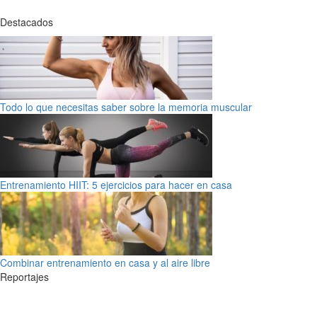
Destacados
Todo lo que necesitas saber sobre la memoria muscular
Entrenamiento HIIT: 5 ejercicios para hacer en casa
Combinar entrenamiento en casa y al aire libre
Reportajes