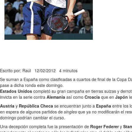
Escrito por: Raúl
12/02/2012
4 minutos
Se suman a España como clasificadas a cuartos de final de la Copa Da
pase a dicha ronda este domingo.
Estados Unidos
completó su gran campaña en tierras suizas y derro
invicta en la serie contra
Alemania
así como
Croacia
que en
Japón
l
Austria
y
República Checa
se encuentran junto a
España
entre los 
en espera de algunos partidos de
singles
que ya no modificarán el resu
domingo podrían cambiar el curso.
Una decepción completa fue la presentación de
Roger Federer
y
Sta