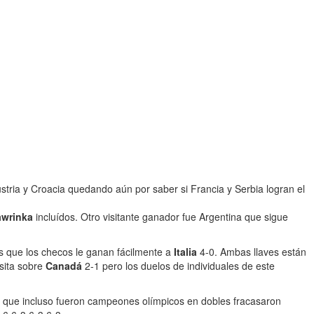
tria y Croacia quedando aún por saber si Francia y Serbia logran el
awrinka
incluídos. Otro visitante ganador fue Argentina que sigue
s que los checos le ganan fácilmente a
Italia
4-0. Ambas llaves están
isita sobre
Canadá
2-1 pero los duelos de individuales de este
as que incluso fueron campeones olímpicos en dobles fracasaron