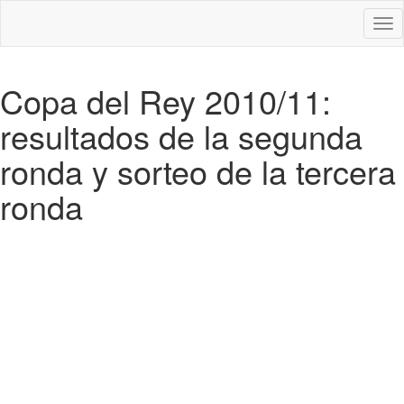
Des
nav
Copa del Rey 2010/11:
resultados de la segunda
ronda y sorteo de la tercera
ronda