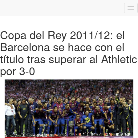
Des
nav
Copa del Rey 2011/12: el
Barcelona se hace con el
título tras superar al Athletic
por 3-0