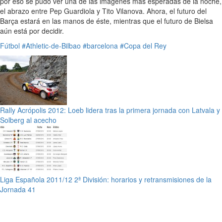
por eso se pudo ver una de las imágenes más esperadas de la noche,
el abrazo entre Pep Guardiola y Tito Vilanova. Ahora, el futuro del
Barça estará en las manos de éste, mientras que el futuro de Bielsa
aún está por decidir.
Fútbol
#Athletic-de-Bilbao
#barcelona
#Copa del Rey
Rally Acrópolis 2012: Loeb lidera tras la primera jornada con Latvala y
Solberg al acecho
Liga Española 2011/12 2ª División: horarios y retransmisiones de la
Jornada 41