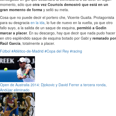
momento, sólo que
otra vez Courtois demostró que está en un
gran momento de forma
y selló su meta.
Cosa que no puede decir el portero che, Vicente Guaita. Protagonista
para su desgracia
en la ida
, lo fue de nuevo en la vuelta, ya que otro
fallo suyo, a la salida de un saque de esquina,
permitió a Godín
marcar a placer
. En su descargo, hay que decir que nada pudo hacer
en otro espléndido saque de esquina botado por Gabi y
rematado por
Raúl García
, totalmente a placer.
Fútbol
#Atlético-de-Madrid
#Copa del Rey
#racing
Open de Australia 2014: Djokovic y David Ferrer a tercera ronda,
Andújar eliminado