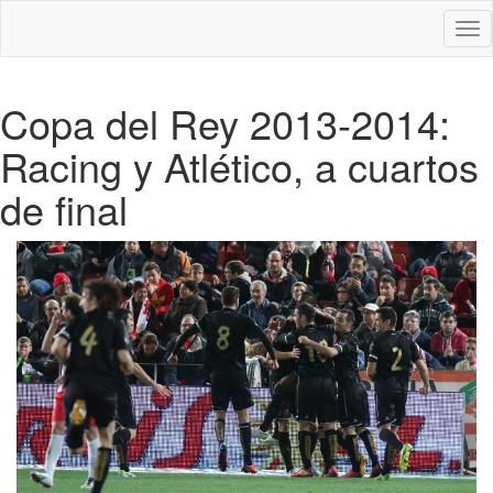
Des
nav
Copa del Rey 2013-2014:
Racing y Atlético, a cuartos
de final