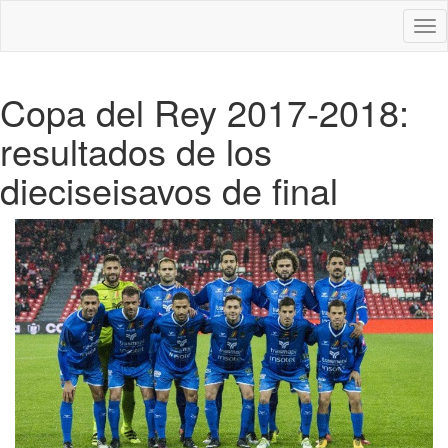
Des
nav
Copa del Rey 2017-2018:
resultados de los
dieciseisavos de final