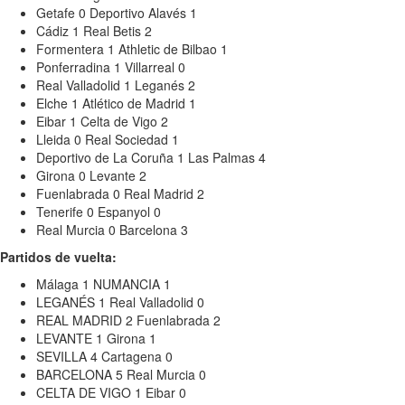
Getafe 0 Deportivo Alavés 1
Cádiz 1 Real Betis 2
Formentera 1 Athletic de Bilbao 1
Ponferradina 1 Villarreal 0
Real Valladolid 1 Leganés 2
Elche 1 Atlético de Madrid 1
Eibar 1 Celta de Vigo 2
Lleida 0 Real Sociedad 1
Deportivo de La Coruña 1 Las Palmas 4
Girona 0 Levante 2
Fuenlabrada 0 Real Madrid 2
Tenerife 0 Espanyol 0
Real Murcia 0 Barcelona 3
Partidos de vuelta:
Málaga 1 NUMANCIA 1
LEGANÉS 1 Real Valladolid 0
REAL MADRID 2 Fuenlabrada 2
LEVANTE 1 Girona 1
SEVILLA 4 Cartagena 0
BARCELONA 5 Real Murcia 0
CELTA DE VIGO 1 Eibar 0