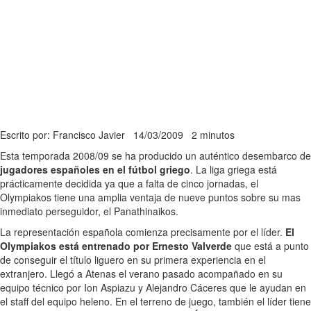
Escrito por: Francisco Javier
14/03/2009
2 minutos
Esta temporada 2008/09 se ha producido un auténtico desembarco de
jugadores españoles en el fútbol griego
. La liga griega está
prácticamente decidida ya que a falta de cinco jornadas, el
Olympiakos tiene una amplia ventaja de nueve puntos sobre su mas
inmediato perseguidor, el Panathinaikos.
La representación española comienza precisamente por el líder.
El
Olympiakos está entrenado por Ernesto Valverde
que está a punto
de conseguir el título liguero en su primera experiencia en el
extranjero. Llegó a Atenas el verano pasado acompañado en su
equipo técnico por Ion Aspiazu y Alejandro Cáceres que le ayudan en
el staff del equipo heleno. En el terreno de juego, también el líder tiene