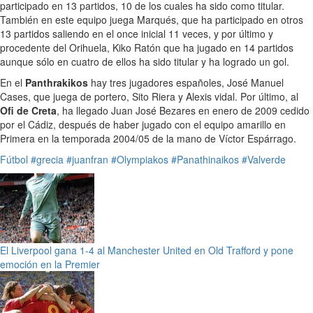
participado en 13 partidos, 10 de los cuales ha sido como titular.
También en este equipo juega Marqués, que ha participado en otros
13 partidos saliendo en el once inicial 11 veces, y por último y
procedente del Orihuela, Kiko Ratón que ha jugado en 14 partidos
aunque sólo en cuatro de ellos ha sido titular y ha logrado un gol.
En el
Panthrakikos
hay tres jugadores españoles, José Manuel
Cases, que juega de portero, Sito Riera y Alexis vidal. Por último, al
Ofi de Creta
, ha llegado Juan José Bezares en enero de 2009 cedido
por el Cádiz, después de haber jugado con el equipo amarillo en
Primera en la temporada 2004/05 de la mano de Víctor Espárrago.
Fútbol
#grecia
#juanfran
#Olympiakos
#Panathinaikos
#Valverde
El Liverpool gana 1-4 al Manchester United en Old Trafford y pone
emoción en la Premier