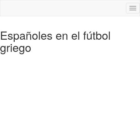
Des
nav
Españoles en el fútbol
griego