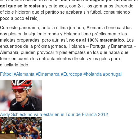
gol que se le resistía
y entonces, con 2-1, los germanos tiraron de
oficio e hicieron que el partido se acabara sin fútbol, consumiendo
poco a poco el reloj.
Con este panorama, ante la última jornada, Alemania tiene casi los
dos pies en la siguiente ronda y Holanda tiene prácticamente las
maletas preparadas, pero aún así,
no es al 100% matemático
. Los
encuentros de la próxima jornada, Holanda – Portugal y Dinamarca –
Alemania, pueden provocar triples empates en los que había que
tener en cuenta los enfrentamientos directos y los goles para
dilucilarlo todo.
Fútbol
#Alemania
#Dinamarca
#Eurocopa
#holanda
#portugal
Andy Schleck no va a estar en el Tour de Francia 2012