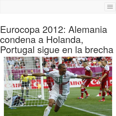
Des
nav
Eurocopa 2012: Alemania
condena a Holanda,
Portugal sigue en la brecha