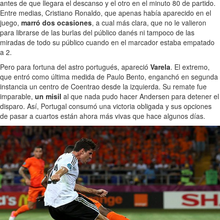
antes de que llegara el descanso y el otro en el minuto 80 de partido.
Entre medias, Cristiano Ronaldo, que apenas había aparecido en el
juego,
marró dos ocasiones
, a cual más clara, que no le valieron
para librarse de las burlas del público danés ni tampoco de las
miradas de todo su público cuando en el marcador estaba empatado
a 2.
Pero para fortuna del astro portugués, apareció
Varela
. El extremo,
que entró como última medida de Paulo Bento, enganchó en segunda
instancia un centro de Coentrao desde la izquierda. Su remate fue
imparable,
un misil
al que nada pudo hacer Andersen para detener el
disparo. Así, Portugal consumó una victoria obligada y sus opciones
de pasar a cuartos están ahora más vivas que hace algunos días.