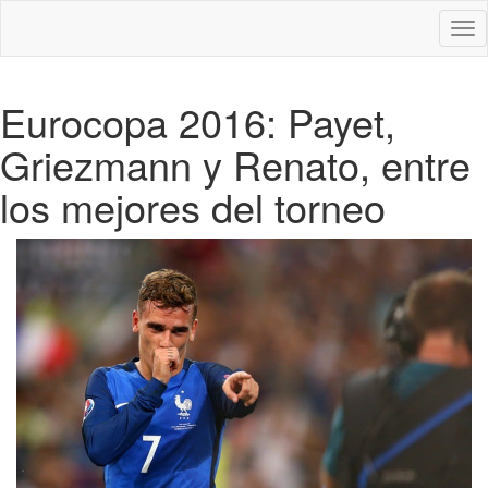
Des
nav
Eurocopa 2016: Payet,
Griezmann y Renato, entre
los mejores del torneo