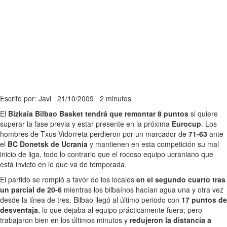
Escrito por: Javi
21/10/2009
2 minutos
El
Bizkaia Bilbao Basket tendrá que remontar 8 puntos
si quiere
superar la fase previa y estar presente en la próxima
Eurocup
. Los
hombres de Txus Vidorreta perdieron por un marcador de
71-63
ante
el
BC Donetsk de Ucrania
y mantienen en esta competición su mal
inicio de liga, todo lo contrario que el rocoso equipo ucraniano que
está invicto en lo que va de temporada.
El partido se rompió a favor de los locales
en el segundo cuarto tras
un parcial de 20-6
mientras los bilbaínos hacían agua una y otra vez
desde la línea de tres. Bilbao llegó al último periodo con
17 puntos de
desventaja
, lo que dejaba al equipo prácticamente fuera, pero
trabajaron bien en los últimos minutos y
redujeron la distancia a