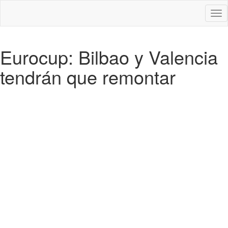
Des
nav
Eurocup: Bilbao y Valencia
tendrán que remontar