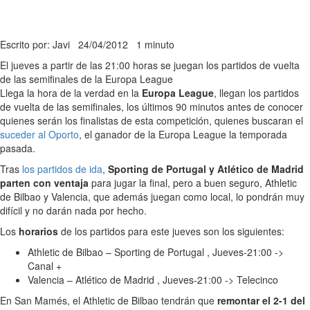
Escrito por: Javi
24/04/2012
1 minuto
El jueves a partir de las 21:00 horas se juegan los partidos de vuelta
de las semifinales de la Europa League
Llega la hora de la verdad en la
Europa League
, llegan los partidos
de vuelta de las semifinales, los últimos 90 minutos antes de conocer
quienes serán los finalistas de esta competición, quienes buscaran el
suceder al Oporto
, el ganador de la Europa League la temporada
pasada.
Tras
los partidos de ida
,
Sporting de Portugal y Atlético de Madrid
parten con ventaja
para jugar la final, pero a buen seguro, Athletic
de Bilbao y Valencia, que además juegan como local, lo pondrán muy
difícil y no darán nada por hecho.
Los
horarios
de los partidos para este jueves son los siguientes:
Athletic de Bilbao – Sporting de Portugal , Jueves-21:00 ->
Canal +
Valencia – Atlético de Madrid , Jueves-21:00 -> Telecinco
En San Mamés, el Athletic de Bilbao tendrán que
remontar el 2-1 del