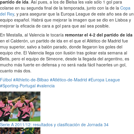
partido de ida
. Así pues, a los de Bielsa les vale sólo 1 gol para
colarse en su segunda final de la temporada, junto con la de la
Copa
del Rey
, y para asegurar que la Europa League de este año sea de un
equipo español. Habrá que mejorar la imagen que se dio en Lisboa y
mejorar la eficacia de cara a gol para que así sea posible.
En Mestalla, al Valencia le tocaría
remontar el 4-2 del partido de ida
en el Calderón, un partido de ida en el que el Atlético de Madrid fue
muy superior, salvo a balón parado, donde llegaron los goles del
equipo che. El Valencia llega con ilusión tras golear esta semana al
Betis, pero el equipo de Simeone, desde la llegada del argentino, es
mucho más fuerte en defensa y no será nada fácil hacerles un gol,
cuanto más dos.
Fútbol
#Athletic-de-Bilbao
#Atlético-de-Madrid
#Europa League
#Sporting-Portugal
#valencia
Serie A 2011/12: resultados y clasificación de Jornada 34