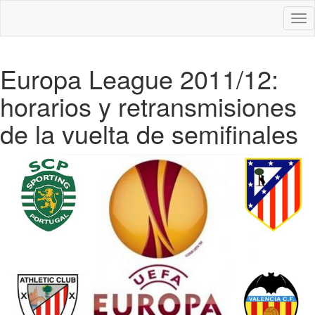
Des
nav
Europa League 2011/12:
horarios y retransmisiones
de la vuelta de semifinales