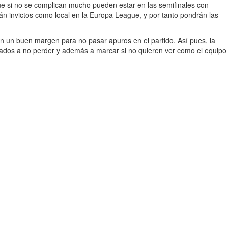
e si no se complican mucho pueden estar en las semifinales con
án invictos como local en la Europa League, y por tanto pondrán las
n un buen margen para no pasar apuros en el partido. Así pues, la
ligados a no perder y además a marcar si no quieren ver como el equipo