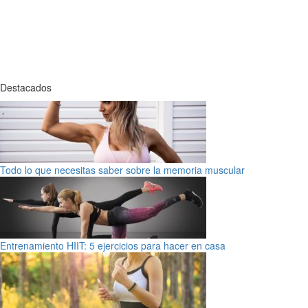
Destacados
Todo lo que necesitas saber sobre la memoria muscular
Entrenamiento HIIT: 5 ejercicios para hacer en casa