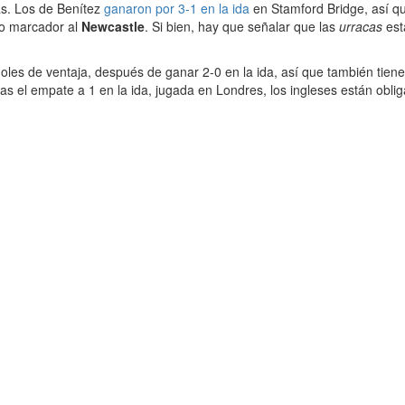
as. Los de Benítez
ganaron por 3-1 en la ida
en Stamford Bridge, así qu
mo marcador al
Newcastle
. Si bien, hay que señalar que las
urracas
est
les de ventaja, después de ganar 2-0 en la ida, así que también tiene
ras el empate a 1 en la ida, jugada en Londres, los ingleses están ob