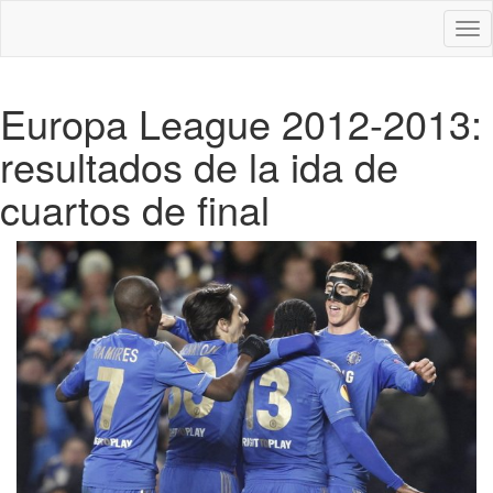
Des
nav
Europa League 2012-2013:
resultados de la ida de
cuartos de final