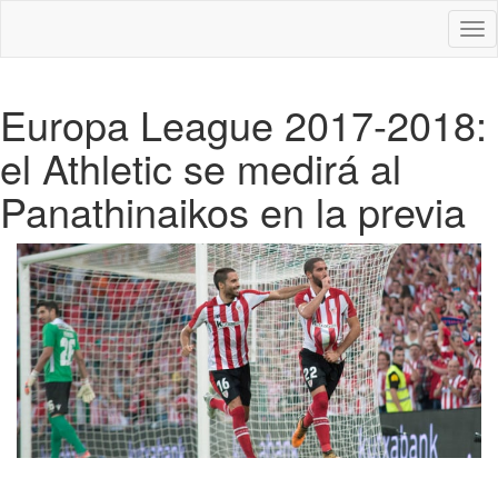
Des
nav
Europa League 2017-2018:
el Athletic se medirá al
Panathinaikos en la previa