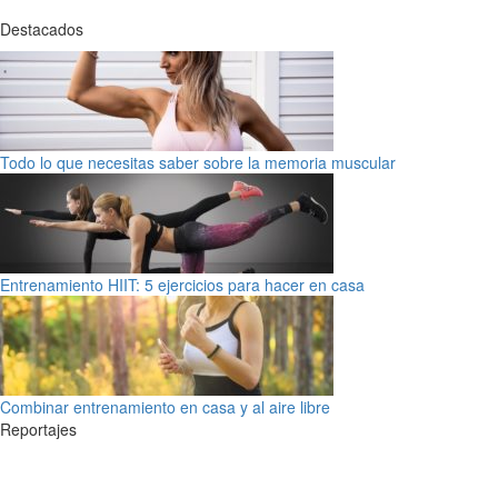
Destacados
Todo lo que necesitas saber sobre la memoria muscular
Entrenamiento HIIT: 5 ejercicios para hacer en casa
Combinar entrenamiento en casa y al aire libre
Reportajes