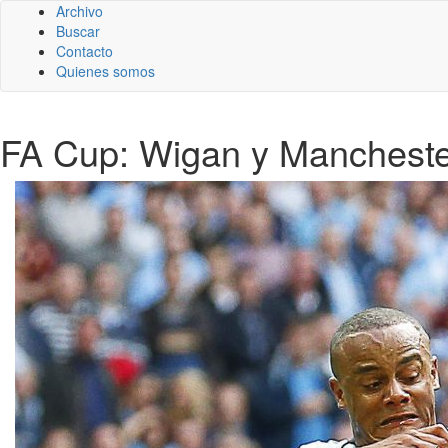
Archivo
Buscar
Contacto
Quienes somos
FA Cup: Wigan y Manchester