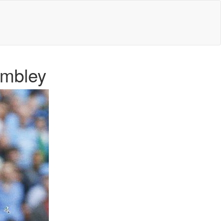
embley