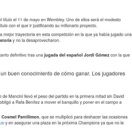
 título el 11 de mayo en Wembley. Uno de ellos será el modesto
lo con el que ir justificando su millonario proyecto.
nía mejor trayectoria en esta competición en la que ya había jugado una
storia
y no la desaprovecharon.
nto definitivo tras una
jugada del español Jordi Gómez
con la que
s un buen conocimiento de cómo ganar. Los jugadores
o de Mancini llevó el peso del partido en la primera mitad sin David
obligó a Rafa Benítez a mover el banquillo y poner en el campo a
,
Cosmel Pantilimon
, que se multiplicó para deshacer las ocasiones
ue
y en asegurar una plaza en la próxima Champions ya que no le