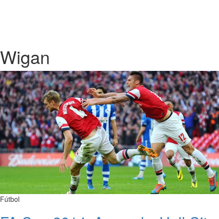
Wigan
Fútbol