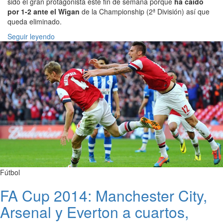
sido el gran protagonista este fin de semana porque
ha caído
por 1-2 ante el Wigan
de la Championship (2ª División) así que
queda eliminado.
Seguir leyendo
Fútbol
FA Cup 2014: Manchester City,
Arsenal y Everton a cuartos,