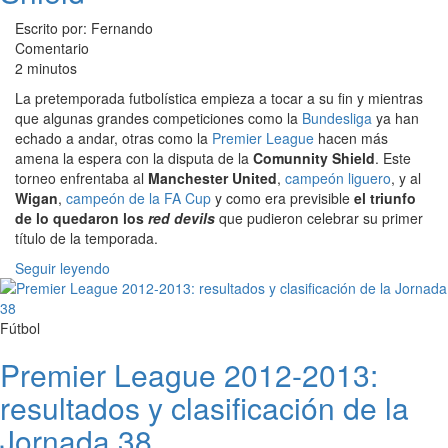
Escrito por: Fernando
Comentario
2 minutos
La pretemporada futbolística empieza a tocar a su fin y mientras
que algunas grandes competiciones como la
Bundesliga
ya han
echado a andar, otras como la
Premier League
hacen más
amena la espera con la disputa de la
Comunnity Shield
. Este
torneo enfrentaba al
Manchester United
,
campeón liguero
, y al
Wigan
,
campeón de la FA Cup
y como era previsible
el triunfo
de lo quedaron los
red devils
que pudieron celebrar su primer
título de la temporada.
Seguir leyendo
Fútbol
Premier League 2012-2013:
resultados y clasificación de la
Jornada 38