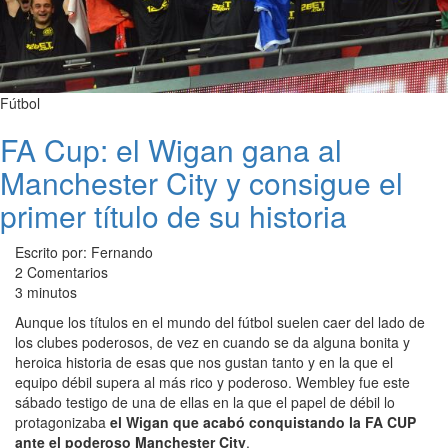
Fútbol
FA Cup: el Wigan gana al
Manchester City y consigue el
primer título de su historia
Escrito por: Fernando
2 Comentarios
3 minutos
Aunque los títulos en el mundo del fútbol suelen caer del lado de
los clubes poderosos, de vez en cuando se da alguna bonita y
heroica historia de esas que nos gustan tanto y en la que el
equipo débil supera al más rico y poderoso. Wembley fue este
sábado testigo de una de ellas en la que el papel de débil lo
protagonizaba
el Wigan que acabó conquistando la FA CUP
ante el poderoso Manchester City
.