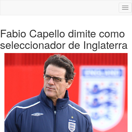
Des
nav
Fabio Capello dimite como
seleccionador de Inglaterra