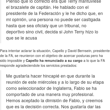
Pienso que lo correcto era que Terry mantuviese
el brazalete de capitán. He hablado con el
presidente de la Federación y le he dicho que, en
mi opinión, una persona no puede ser castigada
hasta que sea oficialy que un tribunal, no
deportivo sino civil, decida si John Terry hizo lo
que se le acusa
Para intentar aclarar la situación, Capello y David Bernsein, presidente
de la FA, se reunieron con el objetivo de acercar posturas pero ha
sido imposible y
Capello ha renunciado a su cargo
a lo que la FA
responde agradeciendole los servicios prestados:
Me gustaría hacer hincapié en que durante la
reunión de este miércoles y a lo largo de su etapa
como seleccionador de Inglaterra, Fabio se ha
comportado de una manera muy profesional.
Hemos aceptado la dimisión de Fabio, y creemos
que es la decisión correcta. Nos gustaría dar las