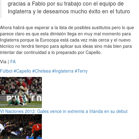
gracias a Fabio por su trabajo con el equipo de
Inglaterra y le deseamos mucho éxito en el futuro
Ahora habrá que esperar a la lista de posibles sustitutos pero lo que
parece claro es que esta dimisión llega en muy mal momento para
Inglaterra porque la Eurocopa está cada vez más cerca y el nuevo
técnico no tendrá tiempo para aplicar sus ideas sino más bien para
intentar dar continuidad a lo preparado por Capello.
Vía |
FA
Fútbol
#Capello
#Chelsea
#Inglaterra
#Terry
VI Naciones 2012: Gales vence in extremis a Irlanda en su debut