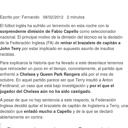
Escrito por: Fernando
08/02/2012
2 minutos
El fútbol inglés ha sufrido un terremoto en esta noche con la
sorprendente dimisión de Fabio Capello
como seleccionador
nacional. El principal motivo de la dimisión del técnico es la decisión
de la Federación Inglesa (FA) de
retirar el brazalete de capitán a
John Terry
por estar implicado en supuesto asunto de insultos
racistas.
Para explicaros la historia que ha llevado a este desenlace tenemos
que retroceder un poco en el tiempo, concretamente, al partido que
enfrentó a
Chelsea y Queen Park Rangers
allá por el mes de
octubre. En aquel partido parece ser que Terry insultó a Anton
Ferdinand, un caso que está bajo investigación y
por el que el
jugador del Chelsea aún no ha sido castigado.
A pesar de que no hay sentencia a este respecto, la Federación
Inglesa decidió quitar el brazalete de capitán de Inglaterra a Terry, una
decisión que
enfadó mucho a Capello
y de la que se declaró
abiertamente en contra: