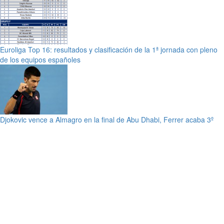
Euroliga Top 16: resultados y clasificación de la 1ª jornada con pleno
de los equipos españoles
Djokovic vence a Almagro en la final de Abu Dhabi, Ferrer acaba 3º