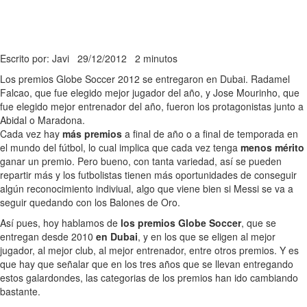
Escrito por: Javi
29/12/2012
2 minutos
Los premios Globe Soccer 2012 se entregaron en Dubai. Radamel
Falcao, que fue elegido mejor jugador del año, y Jose Mourinho, que
fue elegido mejor entrenador del año, fueron los protagonistas junto a
Abidal o Maradona.
Cada vez hay
más premios
a final de año o a final de temporada en
el mundo del fútbol, lo cual implica que cada vez tenga
menos mérito
ganar un premio. Pero bueno, con tanta variedad, así se pueden
repartir más y los futbolistas tienen más oportunidades de conseguir
algún reconocimiento indiviual, algo que viene bien si Messi se va a
seguir quedando con los Balones de Oro.
Así pues, hoy hablamos de
los premios Globe Soccer
, que se
entregan desde 2010
en Dubai
, y en los que se eligen al mejor
jugador, al mejor club, al mejor entrenador, entre otros premios. Y es
que hay que señalar que en los tres años que se llevan entregando
estos galardondes, las categorias de los premios han ido cambiando
bastante.