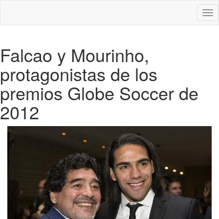
Des
nav
Falcao y Mourinho,
protagonistas de los
premios Globe Soccer de
2012