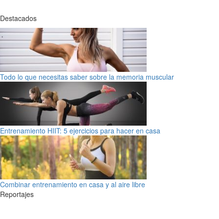
Destacados
Todo lo que necesitas saber sobre la memoria muscular
Entrenamiento HIIT: 5 ejercicios para hacer en casa
Combinar entrenamiento en casa y al aire libre
Reportajes