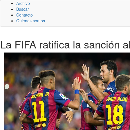
Archivo
Buscar
Contacto
Quienes somos
La FIFA ratifica la sanción 