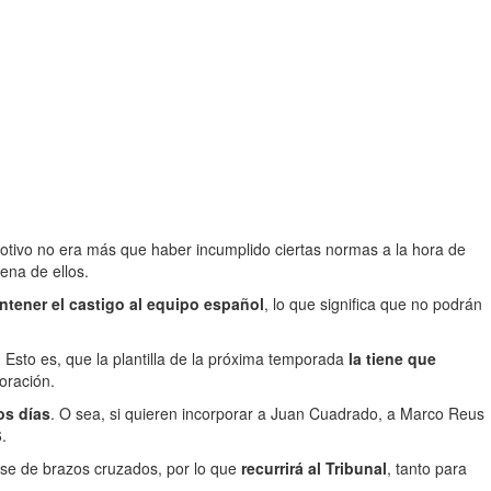
otivo no era más que haber incumplido ciertas normas a la hora de
ena de ellos.
ntener el castigo al equipo español
, lo que significa que no podrán
Esto es, que la plantilla de la próxima temporada
la tiene que
oración.
os días
. O sea, si quieren incorporar a Juan Cuadrado, a Marco Reus
.
rse de brazos cruzados, por lo que
recurrirá al Tribunal
, tanto para