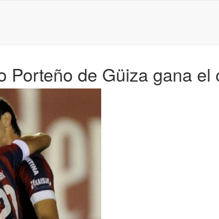
rro Porteño de Güiza gana el