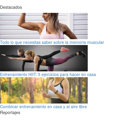
Destacados
Todo lo que necesitas saber sobre la memoria muscular
Entrenamiento HIIT: 5 ejercicios para hacer en casa
Combinar entrenamiento en casa y al aire libre
Reportajes