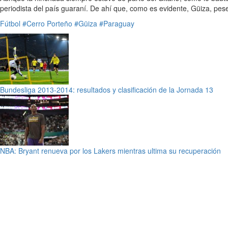
periodista del país guaraní. De ahí que, como es evidente, Güiza, pese 
Fútbol
#Cerro Porteño
#Güiza
#Paraguay
Bundesliga 2013-2014: resultados y clasificación de la Jornada 13
NBA: Bryant renueva por los Lakers mientras ultima su recuperación