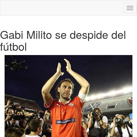
Des
nav
Gabi Milito se despide del
fútbol