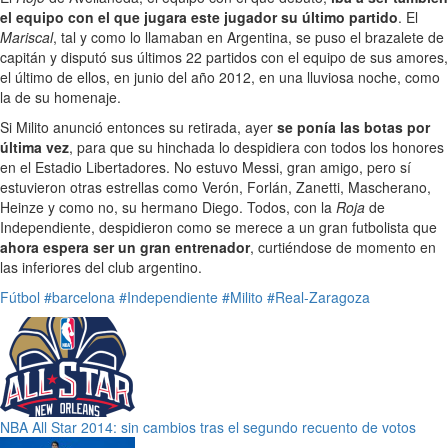
el equipo con el que jugara este jugador su último partido
. El
Mariscal
, tal y como lo llamaban en Argentina, se puso el brazalete de
capitán y disputó sus últimos 22 partidos con el equipo de sus amores,
el último de ellos, en junio del año 2012, en una lluviosa noche, como
la de su homenaje.
Si Milito anunció entonces su retirada, ayer
se ponía las botas por
última vez
, para que su hinchada lo despidiera con todos los honores
en el Estadio Libertadores. No estuvo Messi, gran amigo, pero sí
estuvieron otras estrellas como Verón, Forlán, Zanetti, Mascherano,
Heinze y como no, su hermano Diego. Todos, con la
Roja
de
Independiente, despidieron como se merece a un gran futbolista que
ahora espera ser un gran entrenador
, curtiéndose de momento en
las inferiores del club argentino.
Fútbol
#barcelona
#Independiente
#Milito
#Real-Zaragoza
NBA All Star 2014: sin cambios tras el segundo recuento de votos