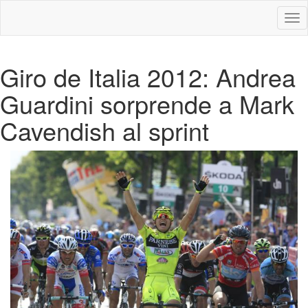
Des
nav
Giro de Italia 2012: Andrea
Guardini sorprende a Mark
Cavendish al sprint