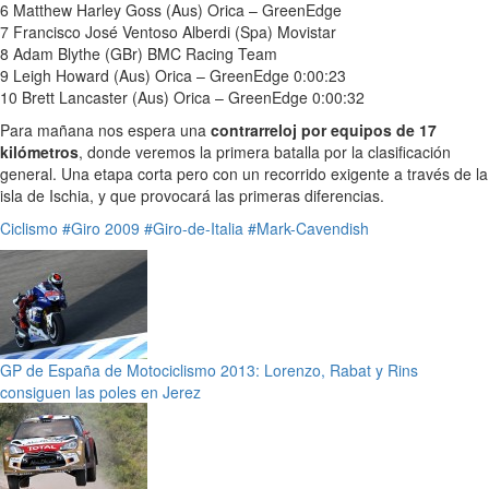
6 Matthew Harley Goss (Aus) Orica – GreenEdge
7 Francisco José Ventoso Alberdi (Spa) Movistar
8 Adam Blythe (GBr) BMC Racing Team
9 Leigh Howard (Aus) Orica – GreenEdge 0:00:23
10 Brett Lancaster (Aus) Orica – GreenEdge 0:00:32
Para mañana nos espera una
contrarreloj por equipos de 17
kilómetros
, donde veremos la primera batalla por la clasificación
general. Una etapa corta pero con un recorrido exigente a través de la
isla de Ischia, y que provocará las primeras diferencias.
Ciclismo
#Giro 2009
#Giro-de-Italia
#Mark-Cavendish
GP de España de Motociclismo 2013: Lorenzo, Rabat y Rins
consiguen las poles en Jerez