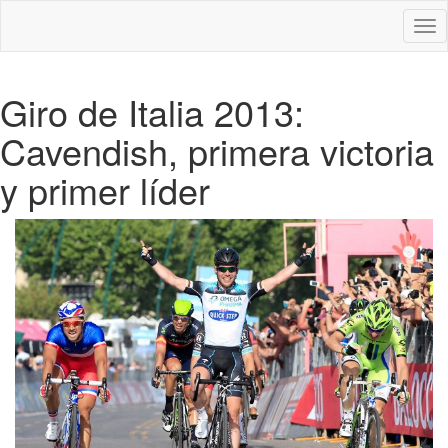
Des
nav
Giro de Italia 2013:
Cavendish, primera victoria
y primer líder