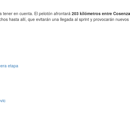
a tener en cuenta. El pelotón afrontará
203 kilómetros entre Cosenza
chos hasta allí, que evitarán una llegada al sprint y provocarán nuev
cera etapa
vic