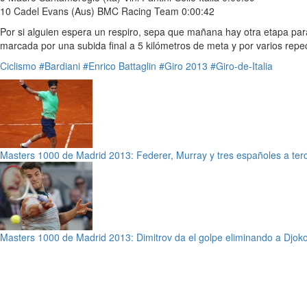
10 Cadel Evans (Aus) BMC Racing Team 0:00:42
Por si alguien espera un respiro, sepa que mañana hay otra etapa par
marcada por una subida final a 5 kilómetros de meta y por varios repe
Ciclismo
#Bardiani
#Enrico Battaglin
#Giro 2013
#Giro-de-Italia
Masters 1000 de Madrid 2013: Federer, Murray y tres españoles a ter
Masters 1000 de Madrid 2013: Dimitrov da el golpe eliminando a Djoko