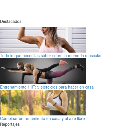
Destacados
Todo lo que necesitas saber sobre la memoria muscular
Entrenamiento HIIT: 5 ejercicios para hacer en casa
Combinar entrenamiento en casa y al aire libre
Reportajes