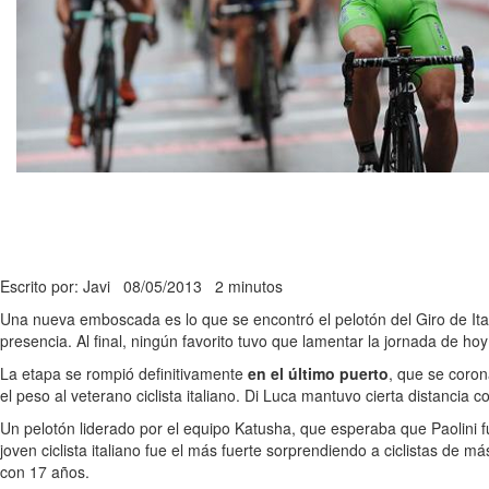
Escrito por: Javi
08/05/2013
2 minutos
Una nueva emboscada es lo que se encontró el pelotón del Giro de Ital
presencia. Al final, ningún favorito tuvo que lamentar la jornada de ho
La etapa se rompió definitivamente
en el último puerto
, que se coron
el peso al veterano ciclista italiano. Di Luca mantuvo cierta distancia 
Un pelotón liderado por el equipo Katusha, que esperaba que Paolini f
joven ciclista italiano fue el más fuerte sorprendiendo a ciclistas de 
con 17 años.