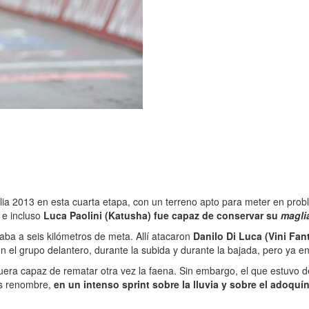
ia 2013 en esta cuarta etapa, con un terreno apto para meter en probl
y e incluso
Luca Paolini (Katusha) fue capaz de conservar su
magli
aba a seis kilómetros de meta. Allí atacaron
Danilo Di Luca (Vini Fant
con el grupo delantero, durante la subida y durante la bajada, pero ya e
uera capaz de rematar otra vez la faena. Sin embargo, el que estuvo d
más renombre,
en un intenso sprint sobre la lluvia y sobre el adoquí