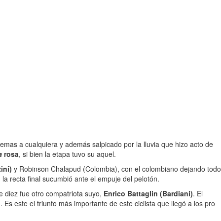
emas a cualquiera y además salpicado por la lluvia que hizo acto de
a
rosa
, si bien la etapa tuvo su aquel.
ini)
y Robinson Chalapud (Colombia), con el colombiano dejando todo
n la recta final sucumbió ante el empuje del pelotón.
e diez fue otro compatriota suyo,
Enrico Battaglin (Bardiani)
. El
n
. Es este el triunfo más importante de este ciclista que llegó a los pro