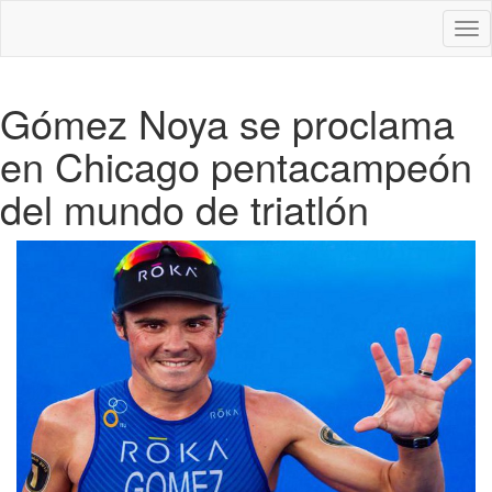
Des
nav
Gómez Noya se proclama
en Chicago pentacampeón
del mundo de triatlón