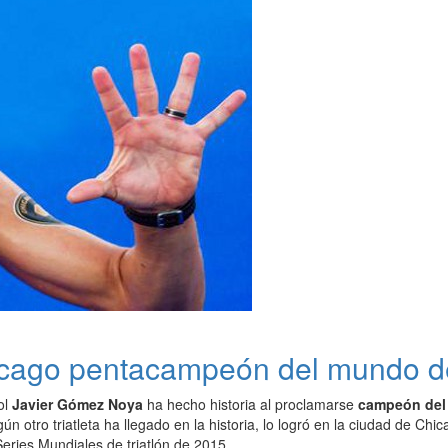
ago pentacampeón del mundo de 
ol
Javier Gómez Noya
ha hecho historia al proclamarse
campeón del 
ngún otro triatleta ha llegado en la historia, lo logró en la ciudad de C
eries Mundiales de triatlón de 2015.