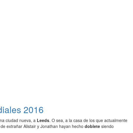
diales 2016
 una ciudad nueva, a
Leeds
. O sea, a la casa de los que actualmente
 de extrañar Alistair y Jonathan hayan hecho
doblete
siendo