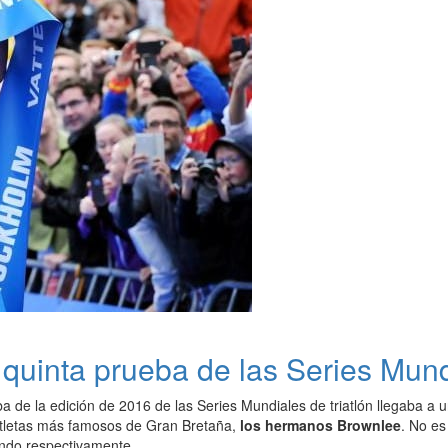
quinta prueba de las Series Mun
a de la edición de 2016 de las Series Mundiales de triatlón llegaba a
iatletas más famosos de Gran Bretaña,
los hermanos Brownlee
. No es
ndo respectivamente.