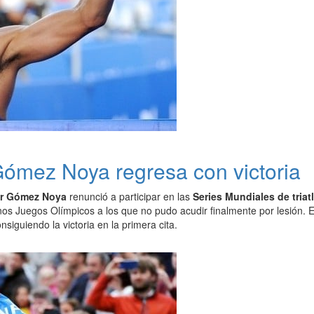
Gómez Noya regresa con victoria
er Gómez Noya
renunció a participar en las
Series Mundiales de triat
os Juegos Olímpicos a los que no pudo acudir finalmente por lesión. E
siguiendo la victoria en la primera cita.