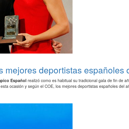
s mejores deportistas españoles
mpico Español
realizó como es habitual su tradicional gala de fin de a
n esta ocasión y según el COE, los mejores deportistas españoles del 