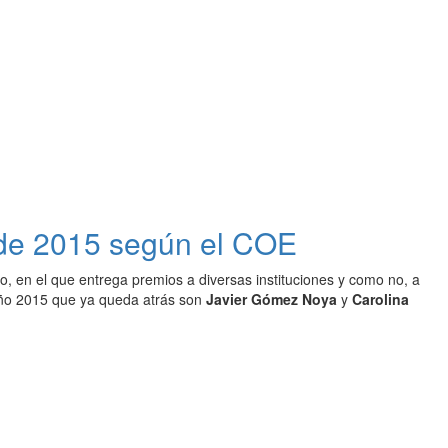
 de 2015 según el COE
ño, en el que entrega premios a diversas instituciones y como no, a
año 2015 que ya queda atrás son
Javier Gómez Noya
y
Carolina