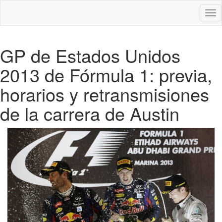
Des
nav
GP de Estados Unidos
2013 de Fórmula 1: previa,
horarios y retransmisiones
de la carrera de Austin