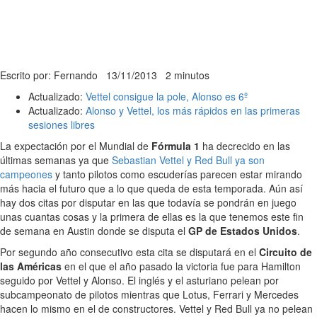
Escrito por: Fernando
13/11/2013
2 minutos
Actualizado:
Vettel consigue la pole, Alonso es 6º
Actualizado:
Alonso y Vettel, los más rápidos en las primeras
sesiones libres
La expectación por el Mundial de
Fórmula 1
ha decrecido en las
últimas semanas ya que
Sebastian Vettel y Red Bull ya son
campeones
y tanto pilotos como escuderías parecen estar mirando
más hacia el futuro que a lo que queda de esta temporada. Aún así
hay dos citas por disputar en las que todavía se pondrán en juego
unas cuantas cosas y la primera de ellas es la que tenemos este fin
de semana en Austin donde se disputa el
GP de Estados Unidos
.
Por segundo año consecutivo esta cita se disputará en el
Circuito de
las Américas
en el que el año pasado la victoria fue para Hamilton
seguido por Vettel y Alonso. El inglés y el asturiano pelean por
subcampeonato de pilotos mientras que Lotus, Ferrari y Mercedes
hacen lo mismo en el de constructores. Vettel y Red Bull ya no pelean