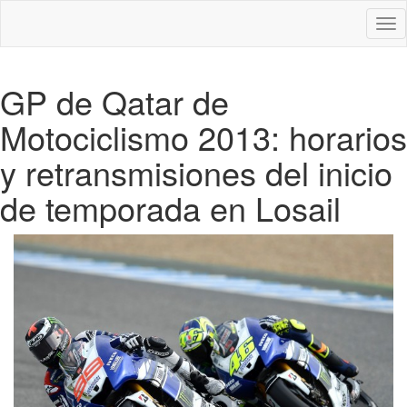
Des
nav
GP de Qatar de
Motociclismo 2013: horarios
y retransmisiones del inicio
de temporada en Losail