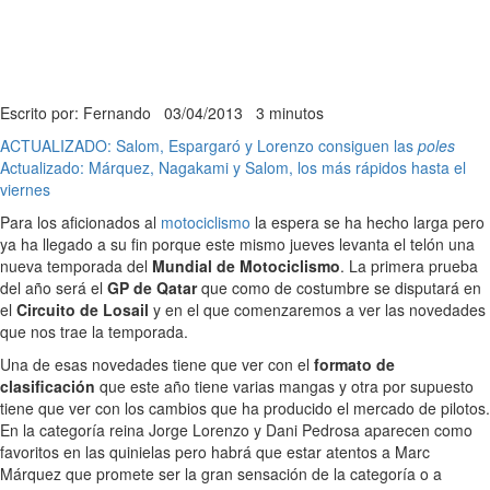
Escrito por: Fernando
03/04/2013
3 minutos
ACTUALIZADO: Salom, Espargaró y Lorenzo consiguen las
poles
Actualizado: Márquez, Nagakami y Salom, los más rápidos hasta el
viernes
Para los aficionados al
motociclismo
la espera se ha hecho larga pero
ya ha llegado a su fin porque este mismo jueves levanta el telón una
nueva temporada del
Mundial de Motociclismo
. La primera prueba
del año será el
GP de Qatar
que como de costumbre se disputará en
el
Circuito de Losail
y en el que comenzaremos a ver las novedades
que nos trae la temporada.
Una de esas novedades tiene que ver con el
formato de
clasificación
que este año tiene varias mangas y otra por supuesto
tiene que ver con los cambios que ha producido el mercado de pilotos.
En la categoría reina Jorge Lorenzo y Dani Pedrosa aparecen como
favoritos en las quinielas pero habrá que estar atentos a Marc
Márquez que promete ser la gran sensación de la categoría o a