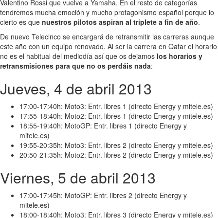
Valentino Rossi que vuelve a Yamaha. En el resto de categorías
tendremos mucha emoción y mucho protagonismo español porque lo
cierto es que
nuestros pilotos aspiran al triplete a fin de año
.
De nuevo Telecinco se encargará de retransmitir las carreras aunque
este año con un equipo renovado. Al ser la carrera en Qatar el horario
no es el habitual del mediodía así que os dejamos
los horarios y
retransmisiones para que no os perdáis nada
:
Jueves, 4 de abril 2013
17:00-17:40h: Moto3: Entr. libres 1 (directo Energy y mitele.es)
17:55-18:40h: Moto2: Entr. libres 1 (directo Energy y mitele.es)
18:55-19:40h: MotoGP: Entr. libres 1 (directo Energy y
mitele.es)
19:55-20:35h: Moto3: Entr. libres 2 (directo Energy y mitele.es)
20:50-21:35h: Moto2: Entr. libres 2 (directo Energy y mitele.es)
Viernes, 5 de abril 2013
17:00-17:45h: MotoGP: Entr. libres 2 (directo Energy y
mitele.es)
18:00-18:40h: Moto3: Entr. libres 3 (directo Energy y mitele.es)