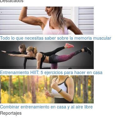
Destacados
Todo lo que necesitas saber sobre la memoria muscular
Entrenamiento HIIT: 5 ejercicios para hacer en casa
Combinar entrenamiento en casa y al aire libre
Reportajes