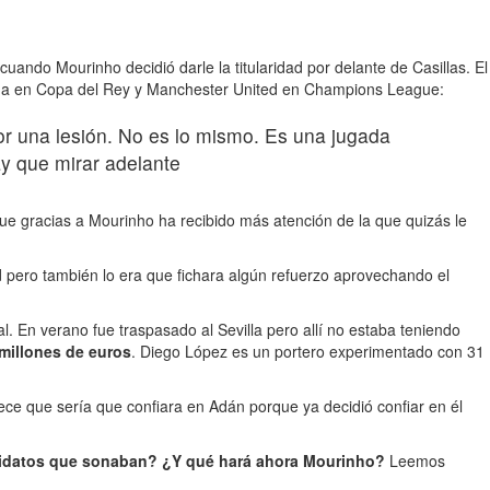
ando Mourinho decidió darle la titularidad por delante de Casillas. El
elona en Copa del Rey y Manchester United en Champions League:
or una lesión. No es lo mismo. Es una jugada
ay que mirar adelante
que gracias a Mourinho ha recibido más atención de la que quizás le
 pero también lo era que fichara algún refuerzo aprovechando el
. En verano fue traspasado al Sevilla pero allí no estaba teniendo
4 millones de euros
. Diego López es un portero experimentado con 31
ce que sería que confiara en Adán porque ya decidió confiar en él
ndidatos que sonaban? ¿Y qué hará ahora Mourinho?
Leemos