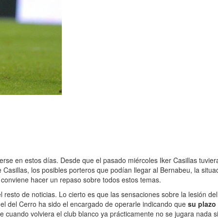
rse en estos días. Desde que el pasado miércoles Iker Casillas tuviera
 Casillas, los posibles porteros que podían llegar al Bernabeu, la sit
e conviene hacer un repaso sobre todos estos temas.
 resto de noticias. Lo cierto es que las sensaciones sobre la lesión d
uel del Cerro ha sido el encargado de operarle indicando que
su plazo
 cuando volviera el club blanco ya prácticamente no se jugara nada si 