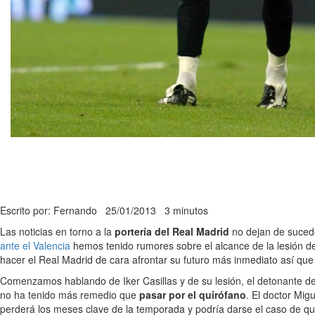
Escrito por: Fernando
25/01/2013
3 minutos
Las noticias en torno a la
portería del Real Madrid
no dejan de sucede
ante el Valencia
hemos tenido rumores sobre el alcance de la lesión de
hacer el Real Madrid de cara afrontar su futuro más inmediato así qu
Comenzamos hablando de Iker Casillas y de su lesión, el detonante del
no ha tenido más remedio que
pasar por el quirófano
. El doctor Mig
perderá los meses clave de la temporada y podría darse el caso de que