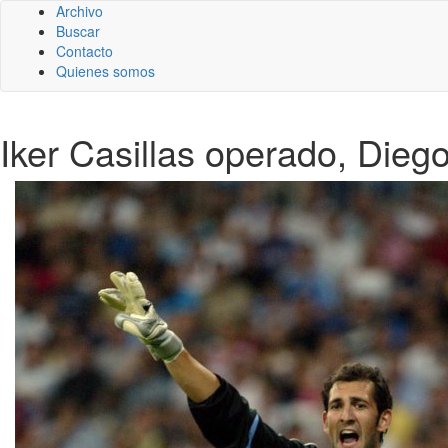
Archivo
Buscar
Contacto
Quienes somos
Iker Casillas operado, Die