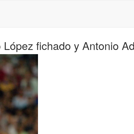
go López fichado y Antonio 