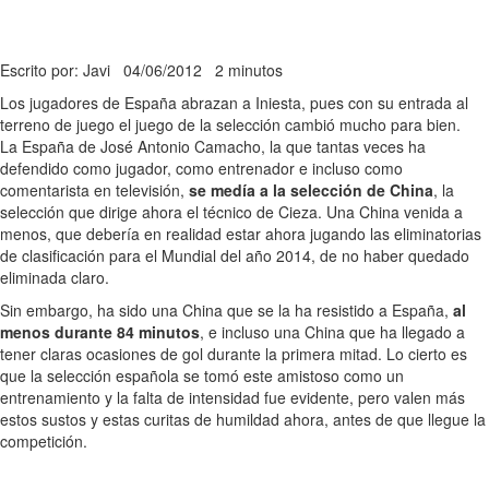
Escrito por: Javi
04/06/2012
2 minutos
Los jugadores de España abrazan a Iniesta, pues con su entrada al
terreno de juego el juego de la selección cambió mucho para bien.
La España de José Antonio Camacho, la que tantas veces ha
defendido como jugador, como entrenador e incluso como
comentarista en televisión,
se medía a la selección de China
, la
selección que dirige ahora el técnico de Cieza. Una China venida a
menos, que debería en realidad estar ahora jugando las eliminatorias
de clasificación para el Mundial del año 2014, de no haber quedado
eliminada claro.
Sin embargo, ha sido una China que se la ha resistido a España,
al
menos durante 84 minutos
, e incluso una China que ha llegado a
tener claras ocasiones de gol durante la primera mitad. Lo cierto es
que la selección española se tomó este amistoso como un
entrenamiento y la falta de intensidad fue evidente, pero valen más
estos sustos y estas curitas de humildad ahora, antes de que llegue la
competición.