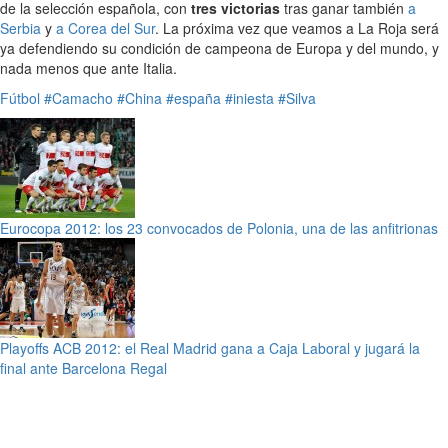
de la selección española, con
tres victorias
tras ganar también
a
Serbia
y
a Corea del Sur
. La próxima vez que veamos a La Roja será
ya defendiendo su condición de campeona de Europa y del mundo, y
nada menos que ante Italia.
Fútbol
#Camacho
#China
#españa
#iniesta
#Silva
Eurocopa 2012: los 23 convocados de Polonia, una de las anfitrionas
Playoffs ACB 2012: el Real Madrid gana a Caja Laboral y jugará la
final ante Barcelona Regal