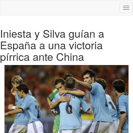
Des
nav
Iniesta y Silva guían a
España a una victoria
pírrica ante China