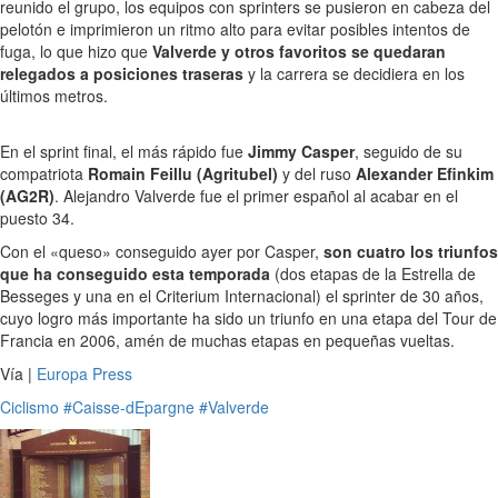
reunido el grupo, los equipos con sprinters se pusieron en cabeza del
pelotón e imprimieron un ritmo alto para evitar posibles intentos de
fuga, lo que hizo que
Valverde y otros favoritos se quedaran
relegados a posiciones traseras
y la carrera se decidiera en los
últimos metros.
En el sprint final, el más rápido fue
Jimmy Casper
, seguido de su
compatriota
Romain Feillu (Agritubel)
y del ruso
Alexander Efinkim
(AG2R)
. Alejandro Valverde fue el primer español al acabar en el
puesto 34.
Con el «queso» conseguido ayer por Casper,
son cuatro los triunfos
que ha conseguido esta temporada
(dos etapas de la Estrella de
Besseges y una en el Criterium Internacional) el sprinter de 30 años,
cuyo logro más importante ha sido un triunfo en una etapa del Tour de
Francia en 2006, amén de muchas etapas en pequeñas vueltas.
Vía |
Europa Press
Ciclismo
#Caisse-dEpargne
#Valverde