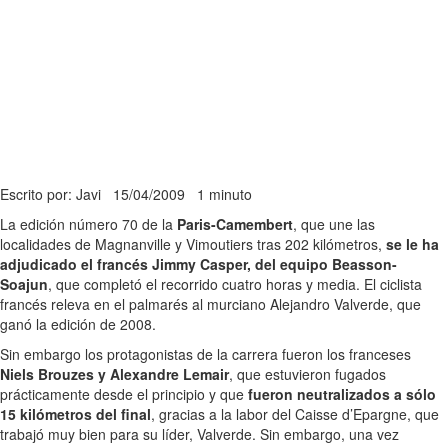
Escrito por: Javi
15/04/2009
1 minuto
La edición número 70 de la
Paris-Camembert
, que une las
localidades de Magnanville y Vimoutiers tras 202 kilómetros,
se le ha
adjudicado el francés Jimmy Casper, del equipo Beasson-
Soajun
, que completó el recorrido cuatro horas y media. El ciclista
francés releva en el palmarés al murciano Alejandro Valverde, que
ganó la edición de 2008.
Sin embargo los protagonistas de la carrera fueron los franceses
Niels Brouzes y Alexandre Lemair
, que estuvieron fugados
prácticamente desde el principio y que
fueron neutralizados a sólo
15 kilómetros del final
, gracias a la labor del Caisse d’Epargne, que
trabajó muy bien para su líder, Valverde. Sin embargo, una vez