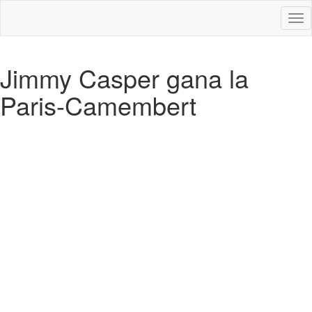
Des
nav
Jimmy Casper gana la
Paris-Camembert