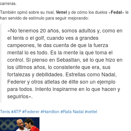
carreras.
También opinó sobre su rival,
Vettel
y de cómo los duelos «
Fedal
» le
han servido de estímulo para seguir mejorando:
«No tenemos 20 años, somos adultos y, como en
el tenis o el golf, cuando ves a grandes
campeones, te das cuenta de que la fuerza
mental lo es todo. Es la mente la que toma el
control. Si pienso en Sebastian, sé lo que hizo en
los últimos años, lo consistente que era, sus
fortalezas y debilidades. Estrellas como Nadal,
Federer y otros atletas de élite son un ejemplo
para todos. Intento inspirarme en lo que hacen y
seguirlos».
Tenis
#ATP
#Federer
#Hamilton
#Rafa Nadal
#vettel