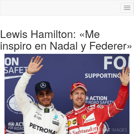
Des
nav
Lewis Hamilton: «Me
inspiro en Nadal y Federer»