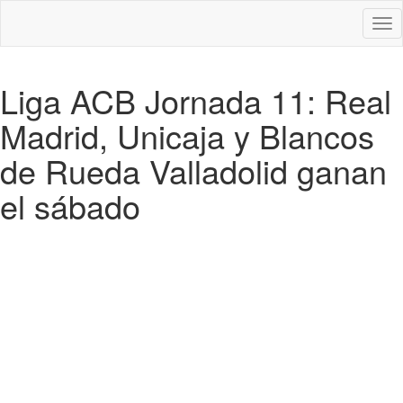
Des
nav
Liga ACB Jornada 11: Real
Madrid, Unicaja y Blancos
de Rueda Valladolid ganan
el sábado