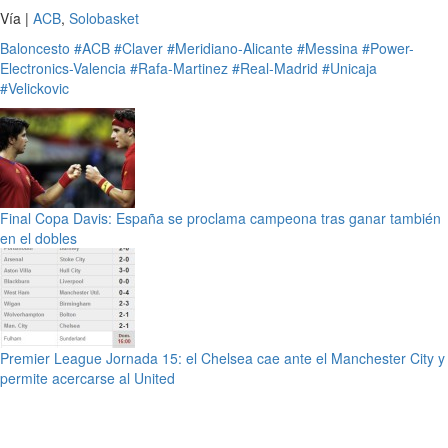
Vía |
ACB
,
Solobasket
Baloncesto
#ACB
#Claver
#Meridiano-Alicante
#Messina
#Power-
Electronics-Valencia
#Rafa-Martinez
#Real-Madrid
#Unicaja
#Velickovic
Final Copa Davis: España se proclama campeona tras ganar también
en el dobles
Premier League Jornada 15: el Chelsea cae ante el Manchester City y
permite acercarse al United