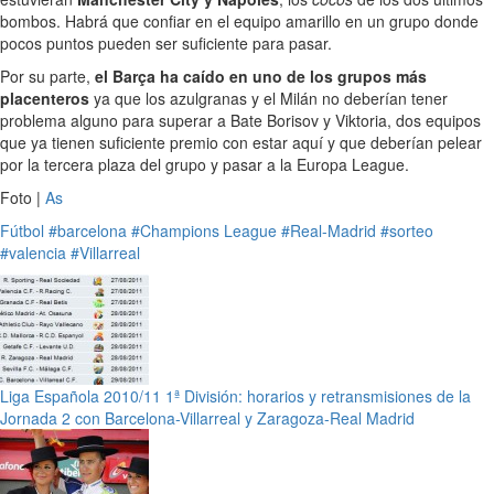
bombos. Habrá que confiar en el equipo amarillo en un grupo donde
pocos puntos pueden ser suficiente para pasar.
Por su parte,
el Barça ha caído en uno de los grupos más
placenteros
ya que los azulgranas y el Milán no deberían tener
problema alguno para superar a Bate Borisov y Viktoria, dos equipos
que ya tienen suficiente premio con estar aquí y que deberían pelear
por la tercera plaza del grupo y pasar a la Europa League.
Foto |
As
Fútbol
#barcelona
#Champions League
#Real-Madrid
#sorteo
#valencia
#Villarreal
Liga Española 2010/11 1ª División: horarios y retransmisiones de la
Jornada 2 con Barcelona-Villarreal y Zaragoza-Real Madrid