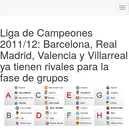
Des
nav
Liga de Campeones
2011/12: Barcelona, Real
Madrid, Valencia y Villarreal
ya tienen rivales para la
fase de grupos