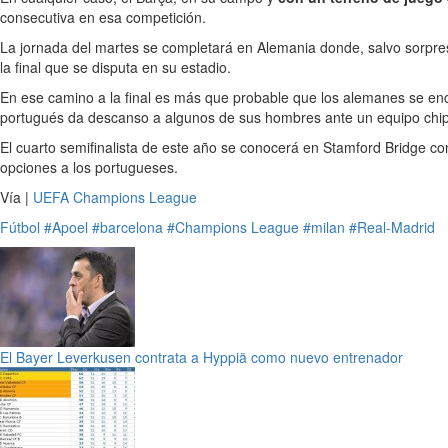
consecutiva en esa competición.
La jornada del martes se completará en Alemania donde, salvo sorpre
la final que se disputa en su estadio.
En ese camino a la final es más que probable que los alemanes se en
portugués da descanso a algunos de sus hombres ante un equipo chipri
El cuarto semifinalista de este año se conocerá en Stamford Bridge con
opciones a los portugueses.
Vía |
UEFA Champions League
Fútbol
#Apoel
#barcelona
#Champions League
#milan
#Real-Madrid
El Bayer Leverkusen contrata a Hyppiä como nuevo entrenador