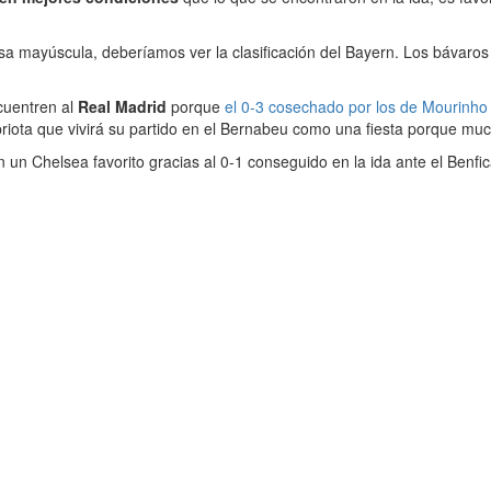
sa mayúscula, deberíamos ver la clasificación del Bayern. Los bávaro
cuentren al
Real Madrid
porque
el 0-3 cosechado por los de Mourinho 
ota que vivirá su partido en el Bernabeu como una fiesta porque much
 un Chelsea favorito gracias al 0-1 conseguido en la ida ante el Benfi