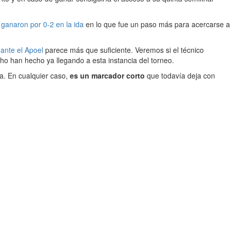
s
ganaron por 0-2 en la ida
en lo que fue un paso más para acercarse a
ante el Apoel
parece más que suficiente. Veremos si el técnico
o han hecho ya llegando a esta instancia del torneo.
ca. En cualquier caso,
es un marcador corto
que todavía deja con