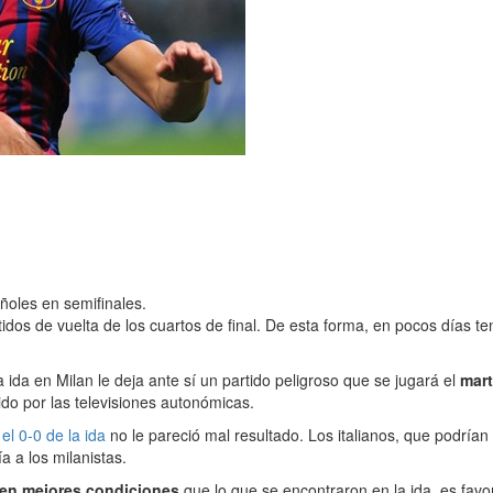
ñoles en semifinales.
tidos de vuelta de los cuartos de final. De esta forma, en pocos días
a ida en Milan le deja ante sí un partido peligroso que se jugará el
mart
tido por las televisiones autonómicas.
e
el 0-0 de la ida
no le pareció mal resultado. Los italianos, que podría
a a los milanistas.
 en mejores condiciones
que lo que se encontraron en la ida, es favor