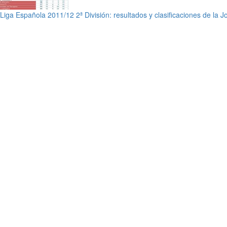
Liga Española 2011/12 2ª División: resultados y clasificaciones de la 