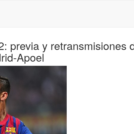
 previa y retransmisiones d
rid-Apoel