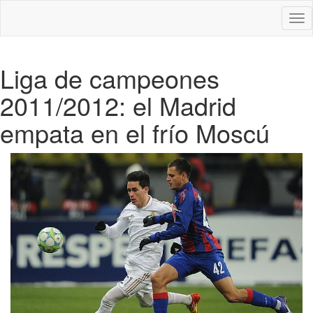
Des
nav
Liga de campeones
2011/2012: el Madrid
empata en el frío Moscú