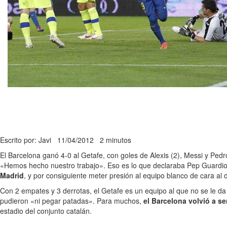
Escrito por: Javi
11/04/2012
2 minutos
El Barcelona ganó 4-0 al Getafe, con goles de Alexis (2), Messi y Pedro
«Hemos hecho nuestro trabajo». Eso es lo que declaraba Pep Guardiola
Madrid
, y por consiguiente meter presión al equipo blanco de cara al d
Con 2 empates y 3 derrotas, el Getafe es un equipo al que no se le da 
pudieron «ni pegar patadas». Para muchos,
el Barcelona volvió a s
estadio del conjunto catalán.