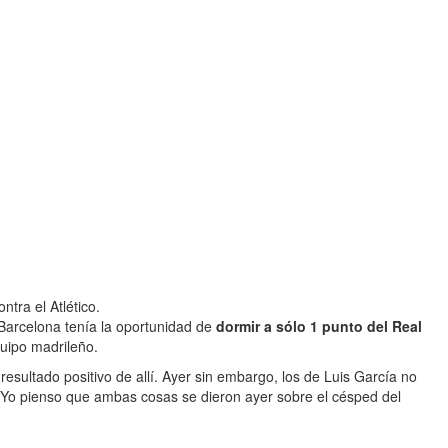
tra el Atlético.
 Barcelona tenía la oportunidad de
dormir a sólo 1 punto del Real
quipo madrileño.
resultado positivo de allí. Ayer sin embargo, los de Luis García no
 Yo pienso que ambas cosas se dieron ayer sobre el césped del