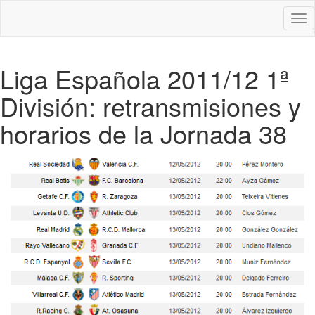
Des
nav
Liga Española 2011/12 1ª
División: retransmisiones y
horarios de la Jornada 38